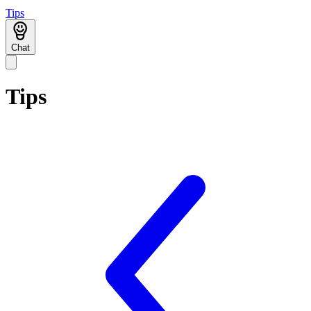
Tips
Chat
Tips